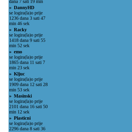
dana 7 sati 19 min
» DannyHD
se logira(la)o prije
1236 dana 3 sati 47
min 46 sek
» Racky
se logira(la)o prije
1418 dana 9 sati 55
min 52 sek
» emo
se logira(la)o prije
1865 dana 11 sati 7
min 23 sek
» Kljuc
se logira(la)o prije
1909 dana 12 sati 28
min 53 sek
» Masinski
se logira(la)o prije
2101 dana 16 sati 50
min 12 sek
» Plasticni
se logira(la)o prije
2296 dana 8 sati 36