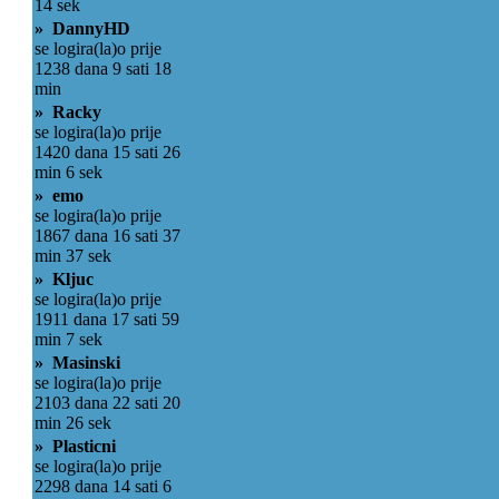
14 sek
» DannyHD
se logira(la)o prije
1238 dana 9 sati 18
min
» Racky
se logira(la)o prije
1420 dana 15 sati 26
min 6 sek
» emo
se logira(la)o prije
1867 dana 16 sati 37
min 37 sek
» Kljuc
se logira(la)o prije
1911 dana 17 sati 59
min 7 sek
» Masinski
se logira(la)o prije
2103 dana 22 sati 20
min 26 sek
» Plasticni
se logira(la)o prije
2298 dana 14 sati 6