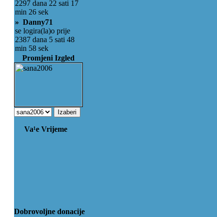
2297 dana 22 sati 17
min 26 sek
» Danny71
se logira(la)o prije
2387 dana 5 sati 48
min 58 sek
Promjeni Izgled
Va¹e Vrijeme
Dobrovoljne donacije