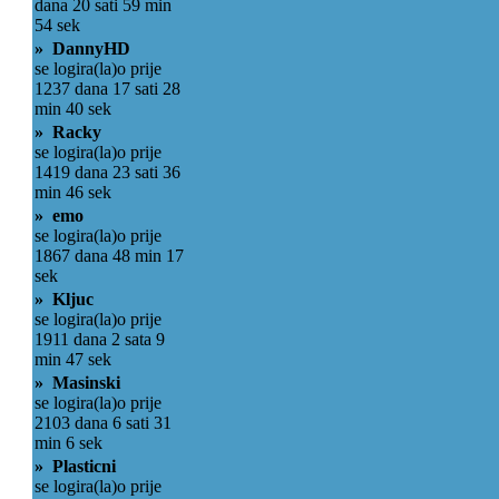
dana 20 sati 59 min
54 sek
» DannyHD
se logira(la)o prije
1237 dana 17 sati 28
min 40 sek
» Racky
se logira(la)o prije
1419 dana 23 sati 36
min 46 sek
» emo
se logira(la)o prije
1867 dana 48 min 17
sek
» Kljuc
se logira(la)o prije
1911 dana 2 sata 9
min 47 sek
» Masinski
se logira(la)o prije
2103 dana 6 sati 31
min 6 sek
» Plasticni
se logira(la)o prije