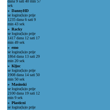
dana 9 sati 40 min 57
sek
» DannyHD
se logira(la)o prije
1235 dana 6 sati 9
min 43 sek
» Racky
se logira(la)o prije
1417 dana 12 sati 17
min 49 sek
» emo
se logira(la)o prije
1864 dana 13 sati 29
min 20 sek
» Kljuc
se logira(la)o prije
1908 dana 14 sati 50
min 50 sek
» Masinski
se logira(la)o prije
2100 dana 19 sati 12
min 9 sek
» Plasticni
se logira(la)o prije