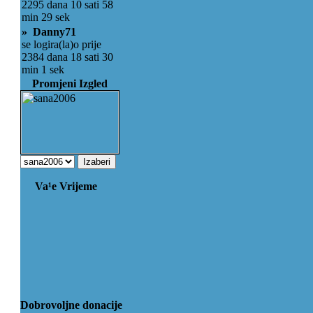
2295 dana 10 sati 58
min 29 sek
» Danny71
se logira(la)o prije
2384 dana 18 sati 30
min 1 sek
Promjeni Izgled
Va¹e Vrijeme
Dobrovoljne donacije