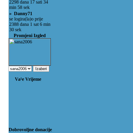
2298 dana 17 sati 34
min 58 sek
» Danny71
se logira(la)o prije
2388 dana 1 sat 6 min
30 sek
Promjeni Izgled
Va¹e Vrijeme
Dobrovoljne donacije