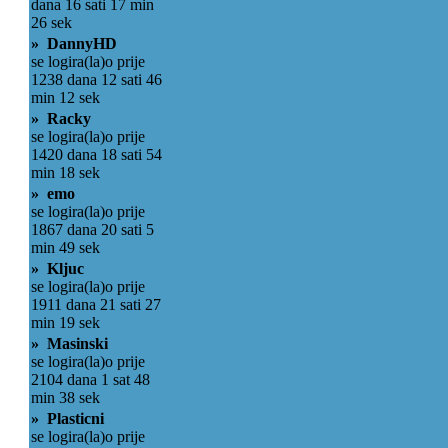
dana 16 sati 17 min
26 sek
» DannyHD
se logira(la)o prije
1238 dana 12 sati 46
min 12 sek
» Racky
se logira(la)o prije
1420 dana 18 sati 54
min 18 sek
» emo
se logira(la)o prije
1867 dana 20 sati 5
min 49 sek
» Kljuc
se logira(la)o prije
1911 dana 21 sati 27
min 19 sek
» Masinski
se logira(la)o prije
2104 dana 1 sat 48
min 38 sek
» Plasticni
se logira(la)o prije