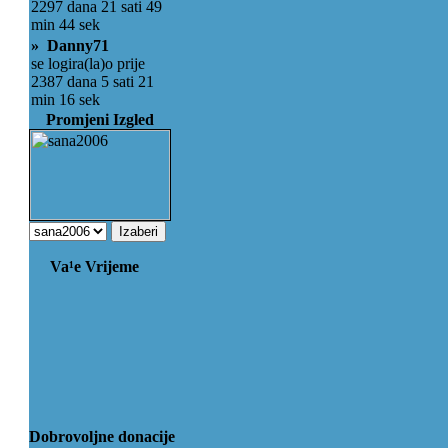
2297 dana 21 sati 49
min 44 sek
» Danny71
se logira(la)o prije
2387 dana 5 sati 21
min 16 sek
Promjeni Izgled
Va¹e Vrijeme
Dobrovoljne donacije