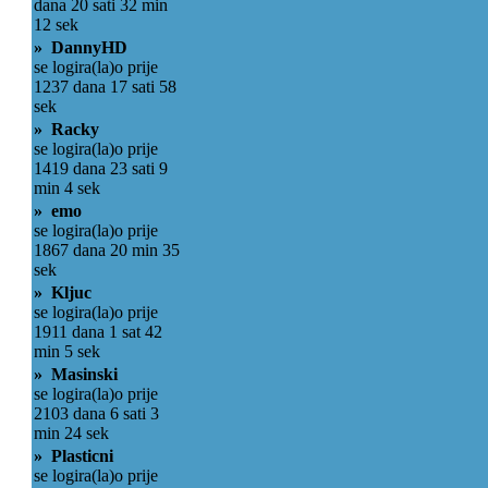
dana 20 sati 32 min
12 sek
» DannyHD
se logira(la)o prije
1237 dana 17 sati 58
sek
» Racky
se logira(la)o prije
1419 dana 23 sati 9
min 4 sek
» emo
se logira(la)o prije
1867 dana 20 min 35
sek
» Kljuc
se logira(la)o prije
1911 dana 1 sat 42
min 5 sek
» Masinski
se logira(la)o prije
2103 dana 6 sati 3
min 24 sek
» Plasticni
se logira(la)o prije