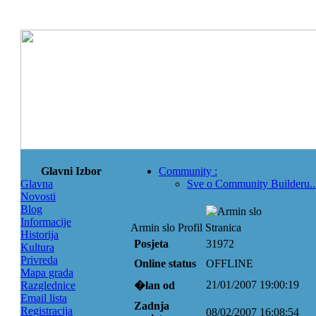
Glavni Izbor
Community
:
Glavna
Sve o Community Builderu..
Novosti
Blog
Informacije
Armin slo Profil Stranica
Historija
Posjeta
31972
Kultura
Privreda
Online status
OFFLINE
Mapa grada
21/01/2007 19:00:19
Razglednice
�lan od
Email lista
Zadnja
Registracija
08/02/2007 16:08:54