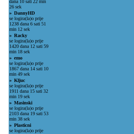
dana 10 sati 22 min
26 sek
» DannyHD
se logira(la)o prije
1238 dana 6 sati 51
min 12 sek
» Racky
se logira(la)o prije
1420 dana 12 sati 59
min 18 sek
» emo
se logira(la)o prije
1867 dana 14 sati 10
min 49 sek
» Kljuc
se logira(la)o prije
1911 dana 15 sati 32
min 19 sek
» Masinski
se logira(la)o prije
2103 dana 19 sati 53
min 38 sek
» Plasticni
se logira(la)o prije