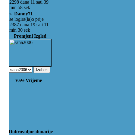
2298 dana 11 sati 39
min 58 sek
» Danny71
se logira(la)o prije
2387 dana 19 sati 11
min 30 sek
Promjeni Izgled
Va¹e Vrijeme
Dobrovoljne donacije