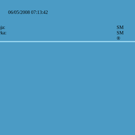
06/05/2008 07:13:42
ja:
SM
vka:
SM
®