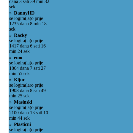
dana 3 sati 39 min 32
sek
» DannyHD
se logira(la)o prije
1235 dana 8 min 18
sek
» Racky
se logira(la)o prije
1417 dana 6 sati 16
min 24 sek
» emo
se logira(la)o prije
1864 dana 7 sati 27
min 55 sek
» Kljuc
se logira(la)o prije
1908 dana 8 sati 49
min 25 sek
» Masinski
se logira(la)o prije
2100 dana 13 sati 10
min 44 sek
» Plasticni
se logira(la)o prije