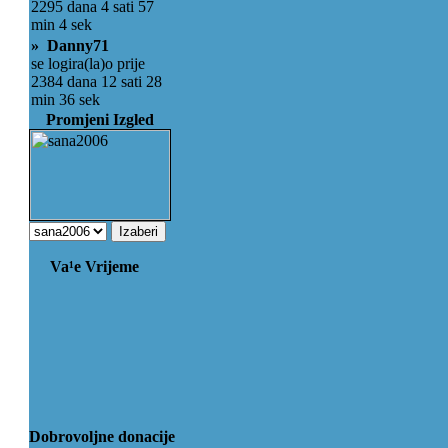
2295 dana 4 sati 57
min 4 sek
» Danny71
se logira(la)o prije
2384 dana 12 sati 28
min 36 sek
Promjeni Izgled
Va¹e Vrijeme
Dobrovoljne donacije