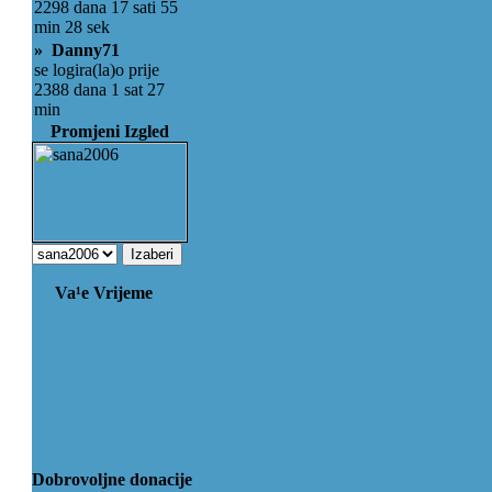
2298 dana 17 sati 55
min 28 sek
» Danny71
se logira(la)o prije
2388 dana 1 sat 27
min
Promjeni Izgled
Va¹e Vrijeme
Dobrovoljne donacije