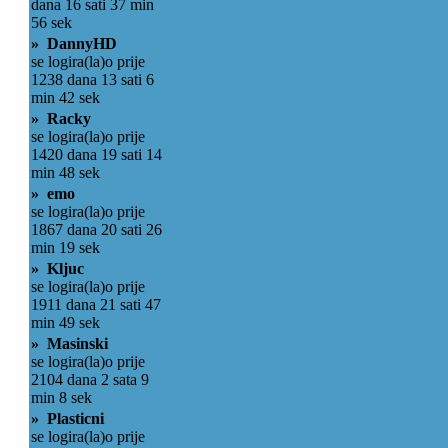
dana 16 sati 37 min
56 sek
» DannyHD
se logira(la)o prije
1238 dana 13 sati 6
min 42 sek
» Racky
se logira(la)o prije
1420 dana 19 sati 14
min 48 sek
» emo
se logira(la)o prije
1867 dana 20 sati 26
min 19 sek
» Kljuc
se logira(la)o prije
1911 dana 21 sati 47
min 49 sek
» Masinski
se logira(la)o prije
2104 dana 2 sata 9
min 8 sek
» Plasticni
se logira(la)o prije