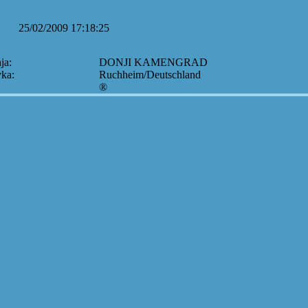
25/02/2009 17:18:25
ja:
DONJI KAMENGRAD
vka:
Ruchheim/Deutschland
®