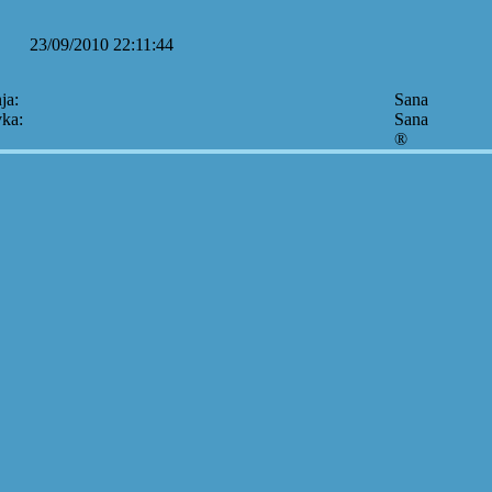
23/09/2010 22:11:44
ja:
Sana
vka:
Sana
®